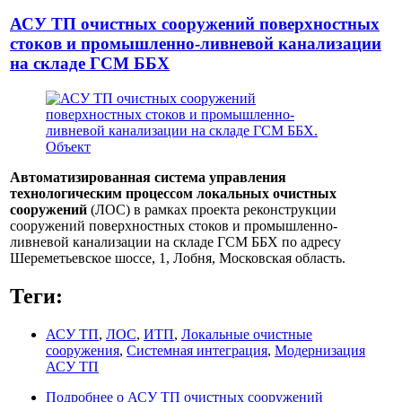
АСУ ТП очистных сооружений поверхностных
стоков и промышленно-ливневой канализации
на складе ГСМ ББХ
Автоматизированная система управления
технологическим процессом локальных очистных
сооружений
(ЛОС) в рамках проекта реконструкции
сооружений поверхностных стоков и промышленно-
ливневой канализации на складе ГСМ ББХ по адресу
Шереметьевское шоссе, 1, Лобня, Московская область.
Теги:
АСУ ТП
,
ЛОС
,
ИТП
,
Локальные очистные
сооружения
,
Системная интеграция
,
Модернизация
АСУ ТП
Подробнее
о АСУ ТП очистных сооружений