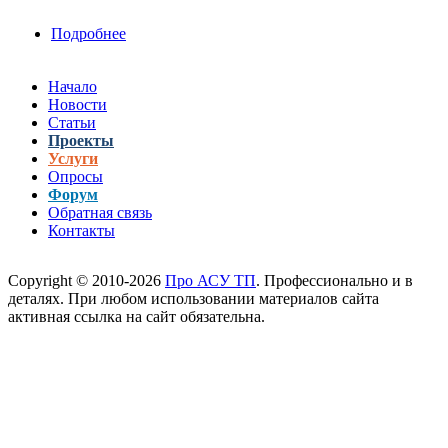
Подробнее
о Разработка надежного
высокопроизводительного решения сбора и
хранения измерительной информации для
Начало
ПТК ИВС "Ракурс"
Новости
Статьи
Проекты
Услуги
Опросы
Форум
Обратная связь
Контакты
Copyright © 2010-2026
Про АСУ ТП
. Профессионально и в
деталях. При любом использовании материалов сайта
активная ссылка на сайт обязательна.