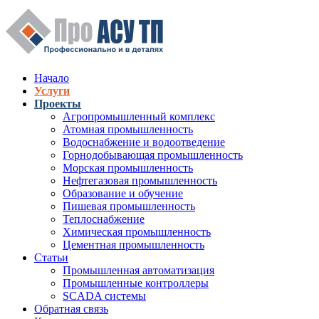
Перейти к основному содержанию
Начало
Услуги
Верхнее меню
Проекты
Агропромышленный комплекс
Атомная промышленность
Водоснабжение и водоотведение
Горнодобывающая промышленность
Морская промышленность
Нефтегазовая промышленность
Образование и обучение
Пишевая промышленность
Теплоснабжение
Химическая промышленность
Цементная промышленность
Статьи
Промышленная автоматизация
Промышленные контроллеры
SCADA системы
Обратная связь