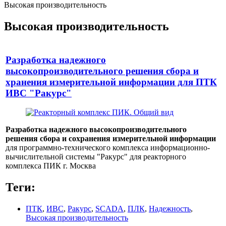
Высокая производительность
Высокая производительность
Разработка надежного
высокопроизводительного решения сбора и
хранения измерительной информации для ПТК
ИВС "Ракурс"
Разработка надежного высокопроизводительного
решения сбора и сохранения измерительной информации
для программно-технического комплекса информационно-
вычислительной системы "Ракурс" для реакторного
комплекса ПИК г. Москва
Теги:
ПТК
,
ИВС
,
Ракурс
,
SCADA
,
ПЛК
,
Надежность
,
Высокая производительность