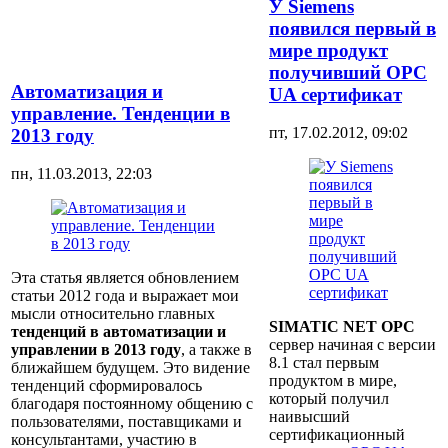
У Siemens
появился первый в
мире продукт
получивший OPC
Автоматизация и
UA сертификат
управление. Тенденции в
пт, 17.02.2012, 09:02
2013 году
пн, 11.03.2013, 22:03
Эта статья является обновлением
статьи 2012 года и выражает мои
мысли относительно главных
SIMATIC NET OPC
тенденций в автоматизации и
сервер начиная с версии
управлении в 2013 году
, а также в
8.1 стал первым
ближайшем будущем. Это видение
продуктом в мире,
тенденций сформировалось
который получил
благодаря постоянному общению с
наивысший
пользователями, поставщиками и
сертификационный
консультантами, участию в