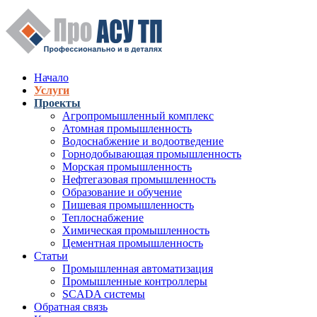
Перейти к основному содержанию
Начало
Услуги
Верхнее меню
Проекты
Агропромышленный комплекс
Атомная промышленность
Водоснабжение и водоотведение
Горнодобывающая промышленность
Морская промышленность
Нефтегазовая промышленность
Образование и обучение
Пишевая промышленность
Теплоснабжение
Химическая промышленность
Цементная промышленность
Статьи
Промышленная автоматизация
Промышленные контроллеры
SCADA системы
Обратная связь