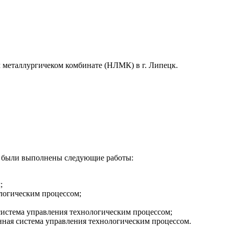
 металлургичеком комбинате (НЛМК) в г. Липецк.
 были выполнены следующие работы:
м
;
логическим процессом
;
истема управления технологическим процессом
;
ная система управления технологическим процессом
.