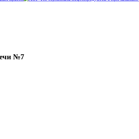
печи №7