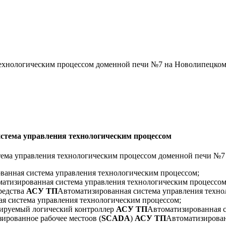
технологическим процессом доменной печи №7 на Новолипецком
стема управления технологическим процессом
ема управления технологическим процессом
доменной печи №7
ванная система управления технологическим процессом
;
атизированная система управления технологическим процессо
редства
АСУ ТП
Автоматизированная система управления техно
я система управления технологическим процессом
;
ируемый логический контроллер
АСУ ТП
Автоматизированная с
ированное рабочее место
ов (
SCADA
)
АСУ ТП
Автоматизирован