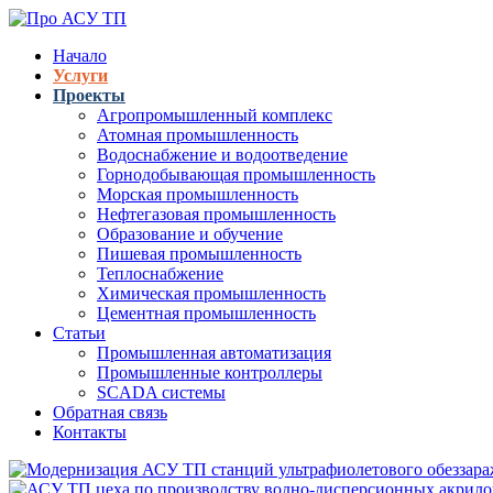
Перейти к основному содержанию
Начало
Услуги
Верхнее меню
Проекты
Агропромышленный комплекс
Атомная промышленность
Водоснабжение и водоотведение
Горнодобывающая промышленность
Морская промышленность
Нефтегазовая промышленность
Образование и обучение
Пишевая промышленность
Теплоснабжение
Химическая промышленность
Цементная промышленность
Статьи
Промышленная автоматизация
Промышленные контроллеры
SCADA системы
Обратная связь
Контакты