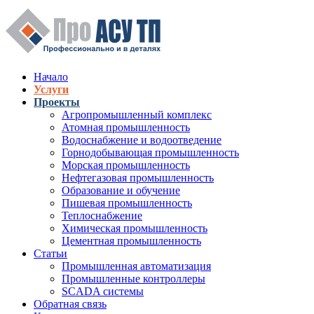
Перейти к основному содержанию
Начало
Услуги
Верхнее меню
Проекты
Агропромышленный комплекс
Атомная промышленность
Водоснабжение и водоотведение
Горнодобывающая промышленность
Морская промышленность
Нефтегазовая промышленность
Образование и обучение
Пишевая промышленность
Теплоснабжение
Химическая промышленность
Цементная промышленность
Статьи
Промышленная автоматизация
Промышленные контроллеры
SCADA системы
Обратная связь