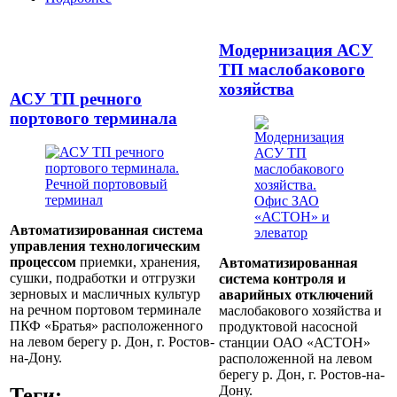
126 000 тонн
Модернизация АСУ
ТП маслобакового
хозяйства
АСУ ТП речного
портового терминала
Автоматизированная система
управления технологическим
процессом
приемки, хранения,
Автоматизированная
сушки, подработки и отгрузки
система контроля и
зерновых и масличных культур
аварийных отключений
на речном портовом терминале
маслобакового хозяйства и
ПКФ «Братья» расположенного
продуктовой насосной
на левом берегу р. Дон, г. Ростов-
станции ОАО «АСТОН»
на-Дону.
расположенной на левом
берегу р. Дон, г. Ростов-на-
Дону.
Теги: