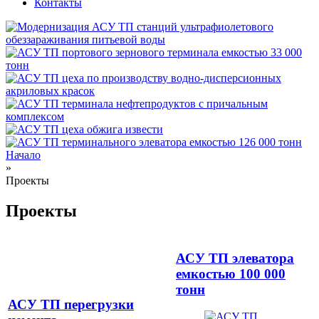
Контакты
Начало
»
Вы здесь
Проекты
Проекты
АСУ ТП элеватора
емкостью 100 000
тонн
АСУ ТП перегрузки