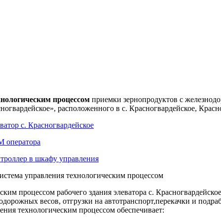
хнологическим процессом
приемки зернопродуктов с железнодор
ногвардейское», расположенного в с. Красногвардейское, Красн
истема управления технологическим процессом
еским процессом
рабочего здания элеватора с. Красногвардейск
дорожных весов, отгрузки на автотранспорт,перекачки и подра
ления технологическим процессом
обеспечивает: