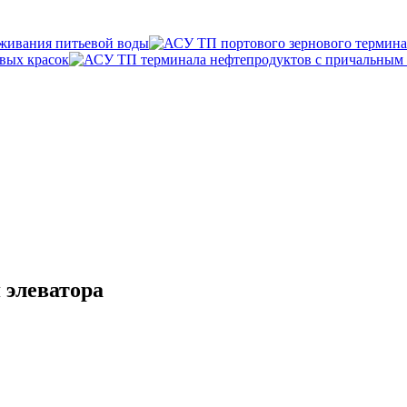
 элеватора