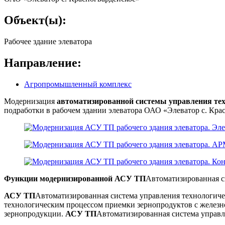
Объект(ы):
Рабочее здание элеватора
Направление:
Агропромышленный комплекс
Модернизация
автоматизированной системы управления те
подработки в рабочем здании элеватора ОАО «Элеватор с. Крас
Функции модернизированной
АСУ ТП
Автоматизированная с
АСУ ТП
Автоматизированная система управления технологич
технологическим процессом приемки зернопродуктов с железно
зернопродукции.
АСУ ТП
Автоматизированная система управ