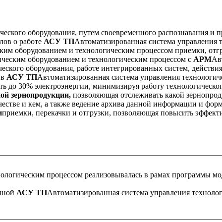
еского оборудования, путем своевременного распознавания и 
лов о работе
АСУ ТП
Автоматизированная система управления 
им оборудованием и технологическим процессом приемки, отгру
ическим оборудованием и технологическим процессом с
АРМ
Ав
еского оборудования, работе интегрированных систем, действиях
 в
АСУ ТП
Автоматизированная система управления технологич
ть до 30% электроэнергии, минимизируя работу технологическог
ной зернопродукции,
позволяющая отслеживать какой зернопрод
ичестве и кем, а также ведение архива данной информации и фор
и
приемки, перекачки и отгрузки, позволяющая повысить эффект
нологическим процессом
реализовывалась в рамах программы мо
енной
АСУ ТП
Автоматизированная система управления техноло