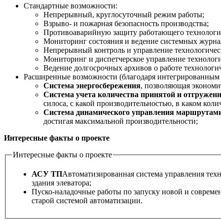
Стандартные возможности:
Непрерывный, круглосуточный режим работы;
Взрыво- и пожарная безопасность производства;
Противоаварийную защиту работающего технологич
Мониторинг состояния и ведение системных журна
Непрерывный контроль и управление технологическ
Мониторинг и диспетчерское управление технолог
Ведение долгосрочных архивов о работе технологич
Расширенные возможности (благодаря интегрированным
Система энергосбережения
, позволяющая экономи
Система учета количества принятой и отгружен
силоса, с какой производительностью, в каком кол
Система динамического управления маршрутам
достигая максимальной производительности;
Интересные факты о проекте
Интересные факты о проекте
АСУ ТП
Автоматизированная система управления тех
здания элеватора;
Пуско-наладочные работы по запуску новой и соврем
старой системой автоматизации.