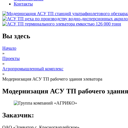
Контакты
Вы здесь
Начало
»
Проекты
»
Агропромышленный комплекс
»
Модернизация АСУ ТП рабочего здания элеватора
Модернизация АСУ ТП рабочего здания
Заказчик:
ОАО «Элеватор с. Красногвардейское»