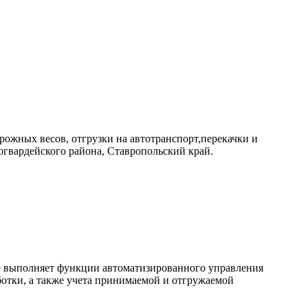
ожных весов, отгрузки на автотранспорт,перекачки и
огвардейского района, Ставропольский край.
ое выполняет функции автоматизированного управления
ботки, а также учета принимаемой и отгружаемой