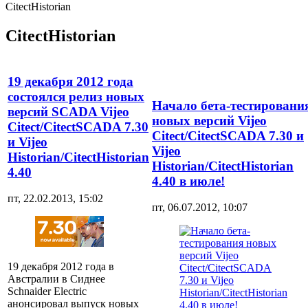
CitectHistorian
CitectHistorian
19 декабря 2012 года
состоялся релиз новых
Начало бета-тестировани
версий SCADA Vijeo
новых версий Vijeo
Citect/CitectSCADA 7.30
Citect/CitectSCADA 7.30 и
и Vijeo
Vijeo
Historian/CitectHistorian
Historian/CitectHistorian
4.40
4.40 в июле!
пт, 22.02.2013, 15:02
пт, 06.07.2012, 10:07
19 декабря 2012 года в
Австралии в Сиднее
Sсhnaider Electric
анонсировал выпуск новых