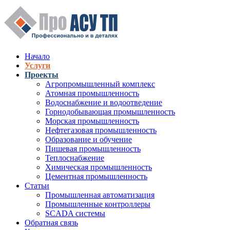
Перейти к основному содержанию
Начало
Услуги
Верхнее меню
Проекты
Агропромышленный комплекс
Атомная промышленность
Водоснабжение и водоотведение
Горнодобывающая промышленность
Морская промышленность
Нефтегазовая промышленность
Образование и обучение
Пишевая промышленность
Теплоснабжение
Химическая промышленность
Цементная промышленность
Статьи
Промышленная автоматизация
Промышленные контроллеры
SCADA системы
Обратная связь