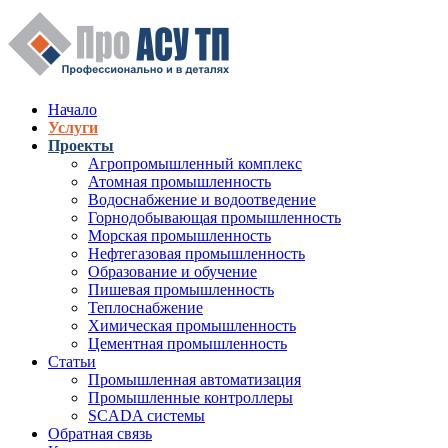
Перейти к основному содержанию
Начало
Услуги
Верхнее меню
Проекты
Агропромышленный комплекс
Атомная промышленность
Водоснабжение и водоотведение
Горнодобывающая промышленность
Морская промышленность
Нефтегазовая промышленность
Образование и обучение
Пишевая промышленность
Теплоснабжение
Химическая промышленность
Цементная промышленность
Статьи
Промышленная автоматизация
Промышленные контроллеры
SCADA системы
Обратная связь