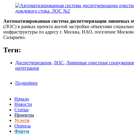
Автоматизированная система диспетчеризации ливневых 
(ЛОС) в рамках проекта жилой застройки объектами социальн
инфраструктуры по адресу г. Москва, НАО, поселение Московс
Саларьево.
Теги:
Диспетчеризация
,
ЛОС
,
Ливневые очистные сооружения
интеграция
Подробнее
о Автоматизированная система диспетчериза
Начало
Новости
Статьи
Проекты
Услуги
Опросы
Форум