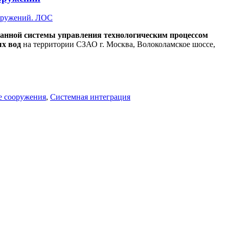
анной системы управления технологическим процессом
ых вод
на территории СЗАО г. Москва, Волоколамское шоссе,
е сооружения
,
Системная интеграция
истных сооружений