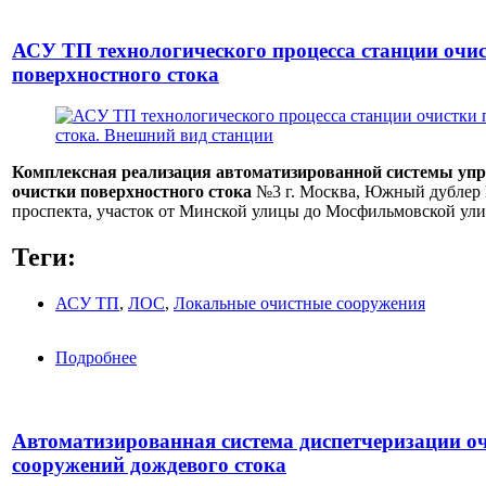
АСУ ТП технологического процесса станции очи
поверхностного стока
Комплексная реализация автоматизированной системы упр
очистки поверхностного стока
№3 г. Москва, Южный дублер 
проспекта, участок от Минской улицы до Мосфильмовской ул
Теги:
АСУ ТП
,
ЛОС
,
Локальные очистные сооружения
Подробнее
о АСУ ТП технологического процесса станции
Автоматизированная система диспетчеризации о
сооружений дождевого стока