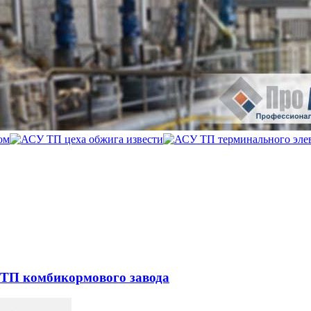
 ТП комбикормового завода