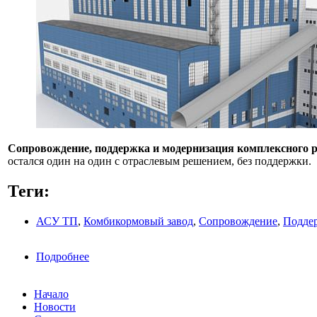
Сопровождение, поддержка и модернизация комплексного
остался один на один с отраслевым решением, без поддержки.
Теги:
АСУ ТП
,
Комбикормовый завод
,
Сопровождение
,
Подде
Подробнее
о Сопровождение, поддержка и модернизация
Начало
Новости