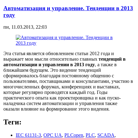
Автоматизация и управление. Тенденции в 2013
году
пн, 11.03.2013, 22:03
Эта статья является обновлением статьи 2012 года и
выражает мои мысли относительно главных
тенденций в
автоматизации и управлении в 2013 году
, а также в
ближайшем будущем. Это видение тенденций
сформировалось благодаря постоянному общению с
пользователями, поставщиками и консультантами, участию в
многочисленных форумах, конференциях и выставках,
которые регулярно проводятся каждый год. Годы
практического опыта как проектировщика и как пуско-
наладчика систем автоматизации и управления также
оказали влияние на формирование этого видения.
Теги:
IEC 61131-3
,
OPC UA
,
PLCopen
,
PLC
,
SCADA
,