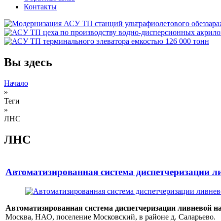
Контакты
Вы здесь
Начало
»
Теги
»
ЛНС
ЛНС
Автоматизированная система диспетчеризации л
Автоматизированная система диспетчеризации ливневой на
Москва, НАО, поселение Московский, в районе д. Саларьево.